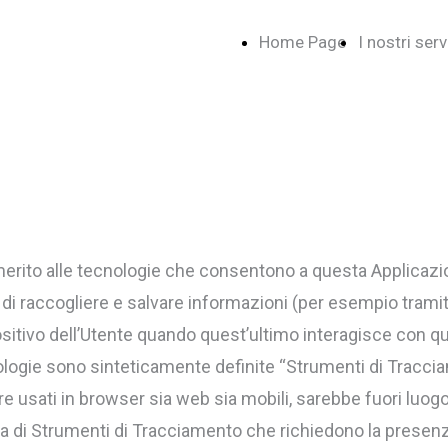
Home Page
I nostri serv
ito alle tecnologie che consentono a questa Applicazione
di raccogliere e salvare informazioni (per esempio tramite 
itivo dell’Utente quando quest’ultimo interagisce con q
logie sono sinteticamente definite “Strumenti di Tracciame
sati in browser sia web sia mobili, sarebbe fuori luogo 
tta di Strumenti di Tracciamento che richiedono la presenz