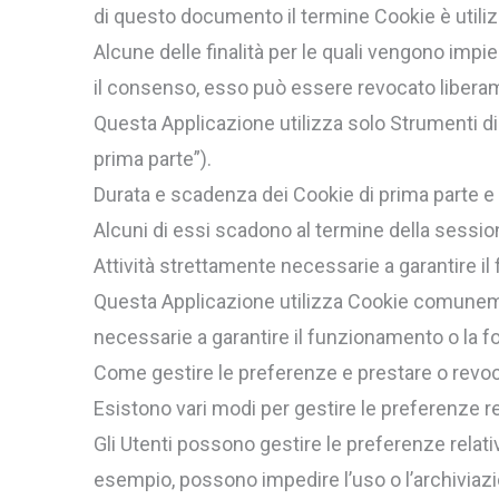
di questo documento il termine Cookie è utiliz
Alcune delle finalità per le quali vengono impi
il consenso, esso può essere revocato libera
Questa Applicazione utilizza solo Strumenti d
prima parte”).
Durata e scadenza dei Cookie di prima parte e 
Alcuni di essi scadono al termine della sessio
Attività strettamente necessarie a garantire il
Questa Applicazione utilizza Cookie comunemen
necessarie a garantire il funzionamento o la fo
Come gestire le preferenze e prestare o revo
Esistono vari modi per gestire le preferenze r
Gli Utenti possono gestire le preferenze relati
esempio, possono impedire l’uso o l’archiviaz