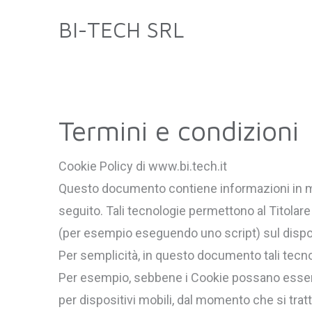
BI-TECH SRL
Termini e condizioni
Cookie Policy di www.bi.tech.it
Questo documento contiene informazioni in mer
seguito. Tali tecnologie permettono al Titolare 
(per esempio eseguendo uno script) sul dispos
Per semplicità, in questo documento tali tecno
Per esempio, sebbene i Cookie possano essere u
per dispositivi mobili, dal momento che si tra