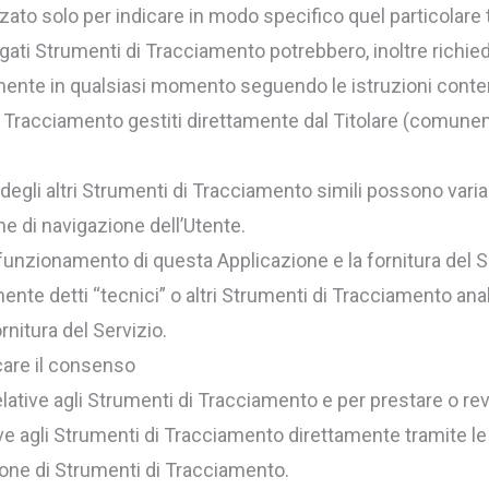
zato solo per indicare in modo specifico quel particolare
egati Strumenti di Tracciamento potrebbero, inoltre richie
mente in qualsiasi momento seguendo le istruzioni cont
i Tracciamento gestiti direttamente dal Titolare (comune
degli altri Strumenti di Tracciamento simili possono varia
ne di navigazione dell’Utente.
 funzionamento di questa Applicazione e la fornitura del S
te detti “tecnici” o altri Strumenti di Tracciamento anal
rnitura del Servizio.
care il consenso
elative agli Strumenti di Tracciamento e per prestare o r
ve agli Strumenti di Tracciamento direttamente tramite le 
ione di Strumenti di Tracciamento.