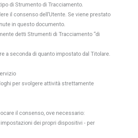
 tipo di Strumento di Tracciamento.
dere il consenso dell’Utente. Se viene prestato
enute in questo documento.
mente detti Strumenti di Tracciamento “di
re a seconda di quanto impostato dal Titolare.
ervizio
oghi per svolgere attività strettamente
evocare il consenso, ove necessario:
impostazioni dei propri dispositivi - per