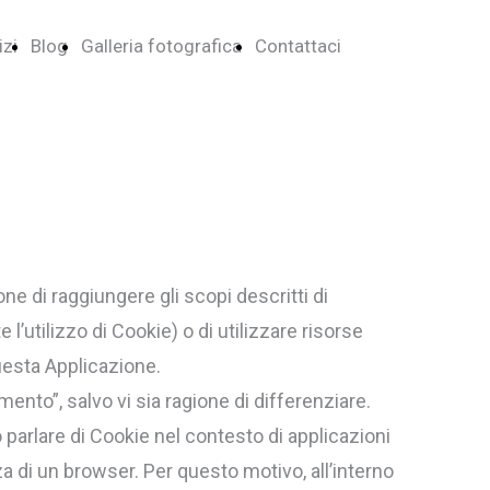
izi
Blog
Galleria fotografica
Contattaci
 di raggiungere gli scopi descritti di
l’utilizzo di Cookie) o di utilizzare risorse
uesta Applicazione.
nto”, salvo vi sia ragione di differenziare.
parlare di Cookie nel contesto di applicazioni
a di un browser. Per questo motivo, all’interno