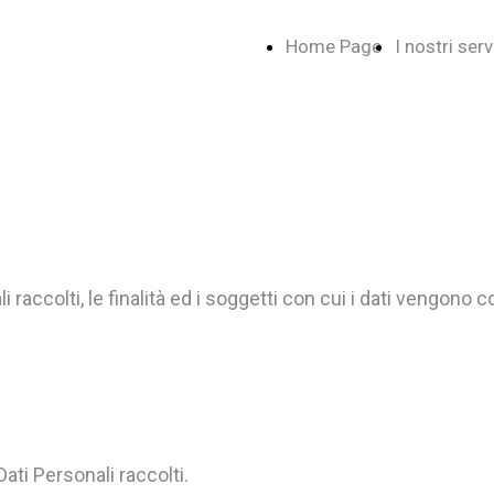
Home Page
I nostri serv
 raccolti, le finalità ed i soggetti con cui i dati vengono con
Dati Personali raccolti.