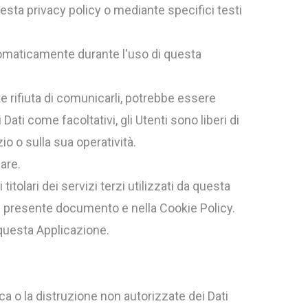
uesta privacy policy o mediante specifici testi
automaticamente durante l'uso di questa
te rifiuta di comunicarli, potrebbe essere
ati come facoltativi, gli Utenti sono liberi di
o o sulla sua operatività.
are.
itolari dei servizi terzi utilizzati da questa
te nel presente documento e nella Cookie Policy.
 questa Applicazione.
ca o la distruzione non autorizzate dei Dati