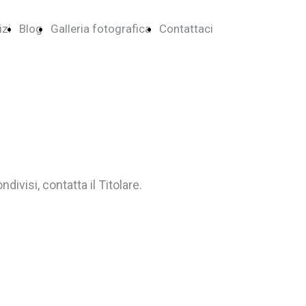
izi
Blog
Galleria fotografica
Contattaci
divisi, contatta il Titolare.