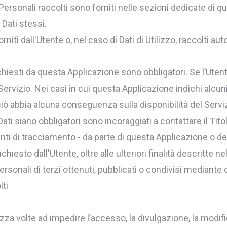
Personali raccolti sono forniti nelle sezioni dedicate di q
 Dati stessi.
niti dall'Utente o, nel caso di Dati di Utilizzo, raccolti 
ichiesti da questa Applicazione sono obbligatori. Se l’Uten
ervizio. Nei casi in cui questa Applicazione indichi alcuni D
iò abbia alcuna conseguenza sulla disponibilità del Servizi
ti siano obbligatori sono incoraggiati a contattare il Titol
enti di tracciamento - da parte di questa Applicazione o dei t
 richiesto dall'Utente, oltre alle ulteriori finalità descrit
ersonali di terzi ottenuti, pubblicati o condivisi mediante
lti
zza volte ad impedire l’accesso, la divulgazione, la modifi