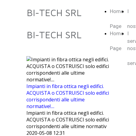
BI-TECH SRL
Home
I
Page
nos
BI-TECH SRL
Home
I
serv
Page
nos
serv
Impianti in fibra ottica negli edifici.
ACQUISTA o COSTRUISCI solo edifici
corrispondenti alle ultime
normative!....
Impianti in fibra ottica negli edifici.
ACQUISTA o COSTRUISCI solo edifici
corrispondenti alle ultime normativ
2020-05-08 12:31