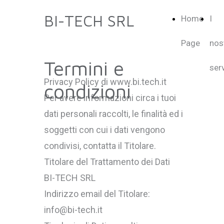
BI-TECH SRL
Home
I
Page
nos
Termini e
serv
Privacy Policy di www.bi.tech.it
condizioni
Per avere informazioni circa i tuoi
dati personali raccolti, le finalità ed i
soggetti con cui i dati vengono
condivisi, contatta il Titolare.
Titolare del Trattamento dei Dati
BI-TECH SRL
Indirizzo email del Titolare:
info@bi-tech.it